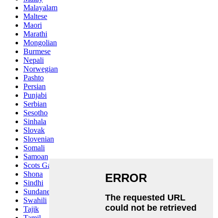
Malayalam
Maltese
Maori
Marathi
Mongolian
Burmese
Nepali
Norwegian
Pashto
Persian
Punjabi
Serbian
Sesotho
Sinhala
Slovak
Slovenian
Somali
Samoan
Scots Gaelic
Shona
Sindhi
Sundanese
Swahili
Tajik
Tamil