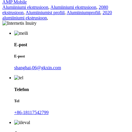
AMP Mobile
Alumiiniumi ekstrusioon
,
Alumiiniumi ekstrusioon
,
2080
ekstrusioon
,
Alumiiniumist profiil
,
Alumiiniumprofiil
,
2020
alumiiniumi ekstrusioon
,
E-post
E-post
shanghai-06@gkxin.com
Telefon
Tel
+86-18117542799