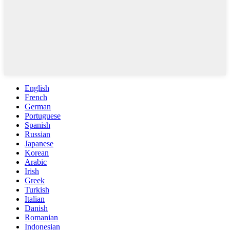
English
French
German
Portuguese
Spanish
Russian
Japanese
Korean
Arabic
Irish
Greek
Turkish
Italian
Danish
Romanian
Indonesian