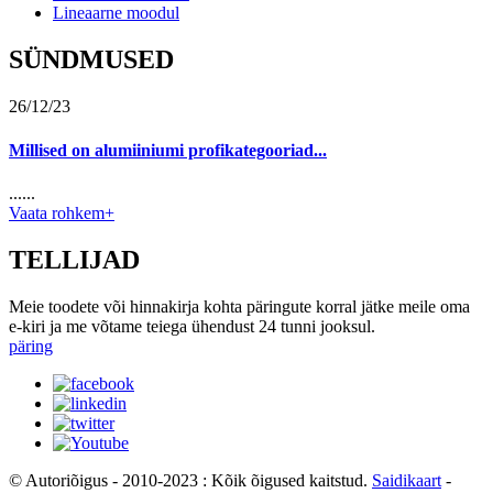
Lineaarne moodul
SÜNDMUSED
26/12/23
Millised on alumiiniumi profikategooriad...
......
Vaata rohkem+
TELLIJAD
Meie toodete või hinnakirja kohta päringute korral jätke meile oma
e-kiri ja me võtame teiega ühendust 24 tunni jooksul.
päring
© Autoriõigus - 2010-2023 : Kõik õigused kaitstud.
Saidikaart
-